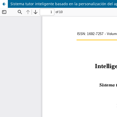
Sistema tutor inteligente basado en la personalización del 