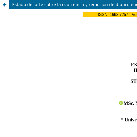
Estado del arte sobre la ocurrencia y remoción de ibuprofe