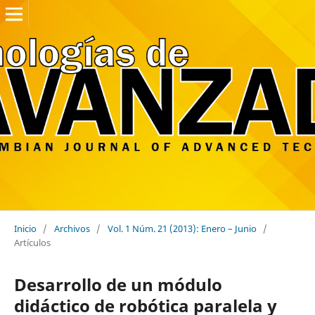
Inicio
/
Archivos
/
Vol. 1 Núm. 21 (2013): Enero – Junio
/
Artículos
Desarrollo de un módulo
didáctico de robótica paralela y