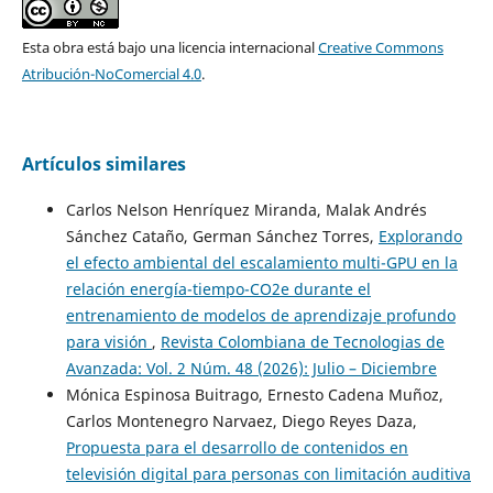
Esta obra está bajo una licencia internacional
Creative Commons
Atribución-NoComercial 4.0
.
Artículos similares
Carlos Nelson Henríquez Miranda, Malak Andrés
Sánchez Cataño, German Sánchez Torres,
Explorando
el efecto ambiental del escalamiento multi-GPU en la
relación energía-tiempo-CO2e durante el
entrenamiento de modelos de aprendizaje profundo
para visión
,
Revista Colombiana de Tecnologias de
Avanzada: Vol. 2 Núm. 48 (2026): Julio – Diciembre
Mónica Espinosa Buitrago, Ernesto Cadena Muñoz,
Carlos Montenegro Narvaez, Diego Reyes Daza,
Propuesta para el desarrollo de contenidos en
televisión digital para personas con limitación auditiva