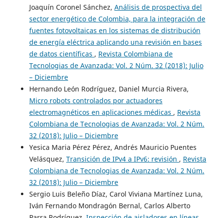
Joaquín Coronel Sánchez,
Análisis de prospectiva del
sector energético de Colombia, para la integración de
fuentes fotovoltaicas en los sistemas de distribución
de energía eléctrica aplicando una revisión en bases
de datos científicas
,
Revista Colombiana de
Tecnologias de Avanzada: Vol. 2 Núm. 32 (2018): Julio
– Diciembre
Hernando León Rodríguez, Daniel Murcia Rivera,
Micro robots controlados por actuadores
electromagnéticos en aplicaciones médicas
,
Revista
Colombiana de Tecnologias de Avanzada: Vol. 2 Núm.
32 (2018): Julio – Diciembre
Yesica Maria Pérez Pérez, Andrés Mauricio Puentes
Velásquez,
Transición de IPv4 a IPv6: revisión
,
Revista
Colombiana de Tecnologias de Avanzada: Vol. 2 Núm.
32 (2018): Julio – Diciembre
Sergio Luis Beleño Díaz, Carol Viviana Martínez Luna,
Iván Fernando Mondragón Bernal, Carlos Alberto
Parra Rodríguez,
Inspección de aisladores en líneas