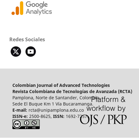
Redes Sociales
Colombian Journal of Advanced Technologies
Revista Colombiana de Tecnologías de Avanzada (RCTA)
Pamplona, Norte de Santander, Colombia.
Sede El Buque Km 1 Vía Bucaramanga.
E-mail:
rcta@unipamplona.edu.co
ISSN-e:
2500-8625,
ISSN:
1692-7257.