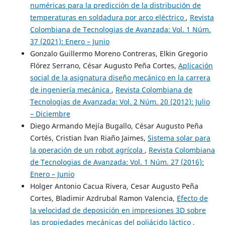
numéricas para la predicción de la distribución de
temperaturas en soldadura por arco eléctrico
,
Revista
Colombiana de Tecnologias de Avanzada: Vol. 1 Núm.
37 (2021): Enero – Junio
Gonzalo Guillermo Moreno Contreras, Elkin Gregorio
Flórez Serrano, César Augusto Peña Cortes,
Aplicación
social de la asignatura diseño mecánico en la carrera
de ingeniería mecánica
,
Revista Colombiana de
Tecnologias de Avanzada: Vol. 2 Núm. 20 (2012): Julio
– Diciembre
Diego Armando Mejía Bugallo, César Augusto Peña
Cortés, Cristian Ivan Riaño Jaimes,
Sistema solar para
la operación de un robot agrícola
,
Revista Colombiana
de Tecnologias de Avanzada: Vol. 1 Núm. 27 (2016):
Enero – Junio
Holger Antonio Cacua Rivera, Cesar Augusto Peña
Cortes, Bladimir Azdrubal Ramon Valencia,
Efecto de
la velocidad de deposición en impresiones 3D sobre
las propiedades mecánicas del poliácido láctico
,