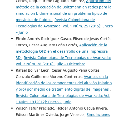
Cortes, Raquel Irene Laguado Ramírez,
Aplicación del
método de la ecuación de Boltzmann en redes para la
simulación bidimensional de un problema típico de
mecánica de fluidos
,
Revista Colombiana de
Tecnologias de Avanzada: Vol. 1 Núm. 25 (2015): Enero
– Junio
Efraín Andrés Rodríguez Gasca, Eliseo de Jesús Cortés
Torres, César Augusto Peña Cortés,
Aplicación de la
metodología QFD en el desarrollo de una impresora
3D
,
Revista Colombiana de Tecnologias de Avanzada:
Vol. 2 Núm. 28 (2016): Julio – Diciembre
Rafael Bolívar León, César Augusto Peña Cortes,
Gonzalo Guillermo Moreno Contreras,
Avances en la
identificación de los componentes del aluvión (platino
y oro) por medio de tratamiento digital de imágenes
,
Revista Colombiana de Tecnologias de Avanzada: Vol.
1 Núm. 19 (2012): Enero – Junio
Wilson Tafur Preciado, Holger Antonio Cacua Rivera,
Edison Martínez Oviedo, Jorge Velasco ,
Simulaciones