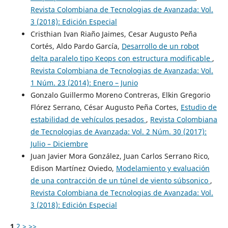
Revista Colombiana de Tecnologias de Avanzada: Vol.
3 (2018): Edición Especial
Cristhian Ivan Riaño Jaimes, Cesar Augusto Peña
Cortés, Aldo Pardo García,
Desarrollo de un robot
delta paralelo tipo Keops con estructura modificable
,
Revista Colombiana de Tecnologias de Avanzada: Vol.
1 Núm. 23 (2014): Enero – Junio
Gonzalo Guillermo Moreno Contreras, Elkin Gregorio
Flórez Serrano, César Augusto Peña Cortes,
Estudio de
estabilidad de vehículos pesados
,
Revista Colombiana
de Tecnologias de Avanzada: Vol. 2 Núm. 30 (2017):
Julio – Diciembre
Juan Javier Mora González, Juan Carlos Serrano Rico,
Edison Martínez Oviedo,
Modelamiento y evaluación
de una contracción de un túnel de viento súbsonico
,
Revista Colombiana de Tecnologias de Avanzada: Vol.
3 (2018): Edición Especial
1
2
>
>>