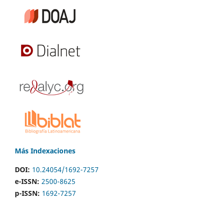
Más Indexaciones
DOI:
10.24054/1692-7257
e-ISSN:
2500-8625
p-ISSN:
1692-7257