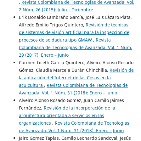
,
Revista Colombiana de Tecnologias de Avanzada: Vol.
2 Núm. 26 (2015): Julio – Diciembre
Erik Donaldo Lambraño García, José Luis Lázaro Plata,
Alfredo Emilio Trigos Quintero,
Revisión de técnicas
de sistemas de visión artificial para la inspección de
procesos de soldadura tipo GMAW
,
Revista
Colombiana de Tecnologias de Avanzada: Vol. 1 Núm.
29 (2017): Enero – Junio
Carmen Liceth García Quintero, Alveiro Alonso Rosado
Gómez, Claudia Marcela Durán Chinchilla,
Revisión de
la aplicación del Internet de las Cosas en la
acuicultura
,
Revista Colombiana de Tecnologias de
Avanzada: Vol. 1 Núm. 31 (2018): Enero – Junio
Alveiro Alonso Rosado Gomez, Juan Camilo Jaimes
Fernández,
Revisión de la incorporación de la
arquitectura orientada a servicios en las
organizaciones
,
Revista Colombiana de Tecnologias
de Avanzada: Vol. 1 Núm. 31 (2018): Enero – Junio
Jairo Gomez Tapias, Camilo Leonardo Sandoval, Jesús