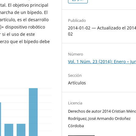
l. El objetivo principal
marcha de un bípedo. El
tículo, es el desarrollo
Publicado
+ dispositivo robótico
2014-01-02 — Actualizado el 201
02
si el uso de este
erzo que el bípedo debe
Número
Vol. 1 Núm. 23 (2014): Enero – Ju
Sección
Artículos
Licencia
Derechos de autor 2014 Cristian Mén
Rodríguez, José Armando Ordoñez
Córdoba