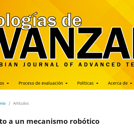
los
Proceso de evaluación
Políticas
Acerca de
unio
/
Artículos
to a un mecanismo robótico