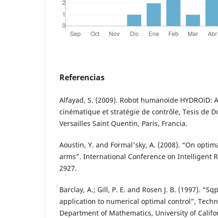
Referencias
Alfayad, S. (2009). Robot humanoïde HYDROïD: 
cinématique et stratégie de contrôle, Tesis de D
Versailles Saint Quentin, Paris, Francia.
Aoustin, Y. and Formal'sky, A. (2008). “On optim
arms”. International Conference on Intelligent 
2927.
Barclay, A.; Gill, P. E. and Rosen J. B. (1997). “
application to numerical optimal control”, Techn
Department of Mathematics, University of Califo