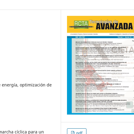
e energía, optimización de
 marcha cíclica para un
pdf