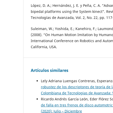
López, D. A.; Hernández, J. E. y Peña, C. A. “Adva
bipedal platforms using the System kinect”. Re
Tecnologías de Avanzada, Vol. 2, No. 22, pp. 117
Suleiman, W.; Yoshida, E.; Kanehiro, F.; Laumond,
(2008). “On Human Motion Imitation by Humanoi
International Conference on Robotics and Autom
California, USA.
Artículos similares
Lely Adriana Luengas Contreras, Esperanz
robustez de los descriptores de teoría de 
Colombiana de Tecnologias de Avanzada: Vo
Ricardo Andrés García León, Eder Flórez S
de falla en tres frenos de disco automotri
(2020): Julio – Diciembre