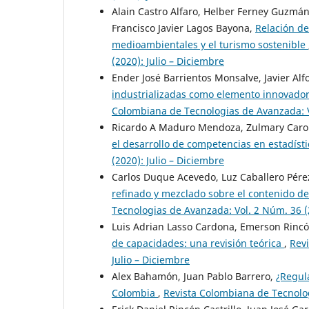
Alain Castro Alfaro, Helber Ferney Guzmá
Francisco Javier Lagos Bayona,
Relación de
medioambientales y el turismo sostenible
(2020): Julio – Diciembre
Ender José Barrientos Monsalve, Javier Alf
industrializadas como elemento innovador 
Colombiana de Tecnologias de Avanzada: Vo
Ricardo A Maduro Mendoza, Zulmary Caro
el desarrollo de competencias en estadíst
(2020): Julio – Diciembre
Carlos Duque Acevedo, Luz Caballero Pérez
refinado y mezclado sobre el contenido de
Tecnologias de Avanzada: Vol. 2 Núm. 36 (2
Luis Adrian Lasso Cardona, Emerson Rinc
de capacidades: una revisión teórica
,
Revi
Julio – Diciembre
Alex Bahamón, Juan Pablo Barrero,
¿Regula
Colombia
,
Revista Colombiana de Tecnolog