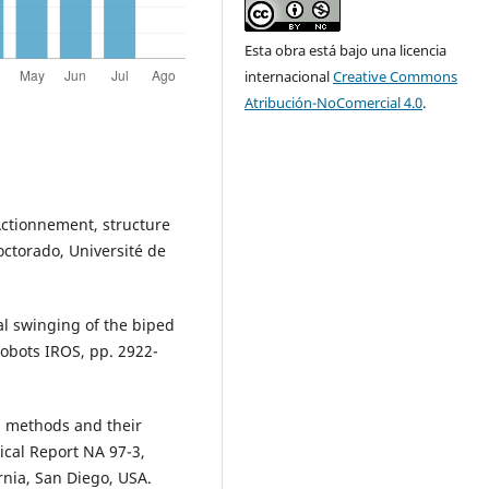
Esta obra está bajo una licencia
internacional
Creative Commons
Atribución-NoComercial 4.0
.
Actionnement, structure
octorado, Université de
al swinging of the biped
Robots IROS, pp. 2922-
Sqp methods and their
ical Report NA 97-3,
rnia, San Diego, USA.