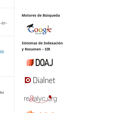
Motores de Búsqueda
4-01-
Sistemas de Indexación
y Resumen – SIR
nio
dez