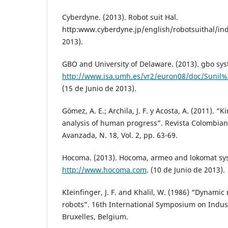
Cyberdyne. (2013). Robot suit Hal.
http:www.cyberdyne.jp/english/robotsuithal/ind
2013).
GBO and University of Delaware. (2013). gbo sy
http://www.isa.umh.es/vr2/euron08/doc/Sunil
(15 de Junio de 2013).
Gómez, A. E.; Archila, J. F. y Acosta, A. (2011). “
analysis of human progress”. Revista Colombian
Avanzada, N. 18, Vol. 2, pp. 63-69.
Hocoma. (2013). Hocoma, armeo and lokomat sy
http://www.hocoma.com
. (10 de Junio de 2013).
KIeinfinger, J. F. and Khalil, W. (1986) “Dynamic
robots”. 16th International Symposium on Indust
Bruxelles, Belgium.