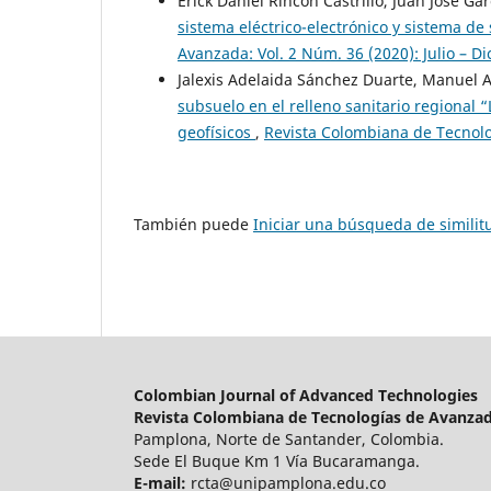
Erick Daniel Rincón Castrillo, Juan José G
sistema eléctrico-electrónico y sistema 
Avanzada: Vol. 2 Núm. 36 (2020): Julio – D
Jalexis Adelaida Sánchez Duarte, Manuel A
subsuelo en el relleno sanitario regional 
geofísicos
,
Revista Colombiana de Tecnolog
También puede
Iniciar una búsqueda de simili
Colombian Journal of Advanced Technologies
Revista Colombiana de Tecnologías de Avanza
Pamplona, Norte de Santander, Colombia.
Sede El Buque Km 1 Vía Bucaramanga.
E-mail:
rcta@unipamplona.edu.co