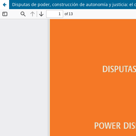
Disputas de poder, construcción de autonomía y justicia: el 