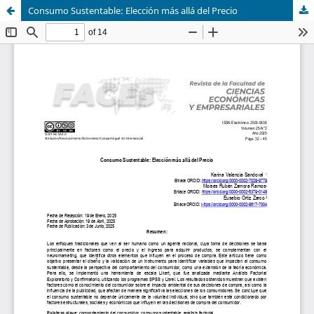
Consumo Sustentable: Elección más allá del Precio