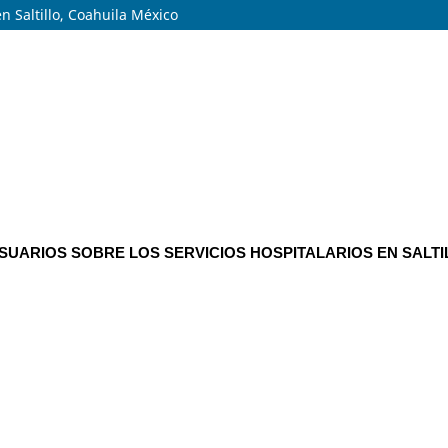
en Saltillo, Coahuila México