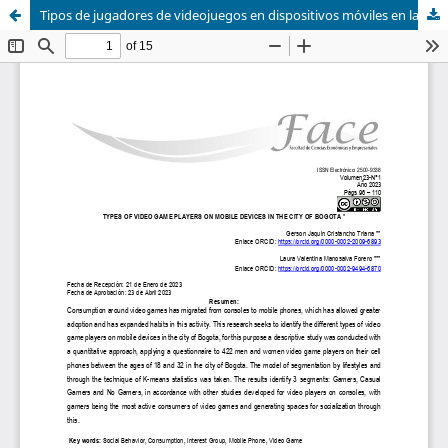
Tipos de jugadores de videojuegos en dispositivos móviles en la ciudad de Bogotá