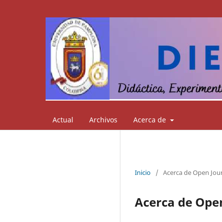
Actual
Archivos
Acerca de
Inicio
/
Acerca de Open Jou
Acerca de Ope