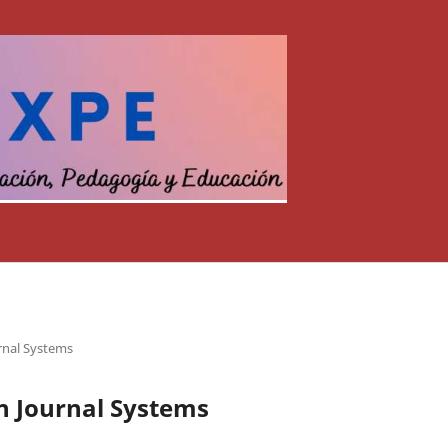
rnal Systems
n Journal Systems