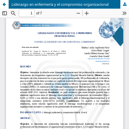
Liderazgo en enfermería y el compromiso organizacional