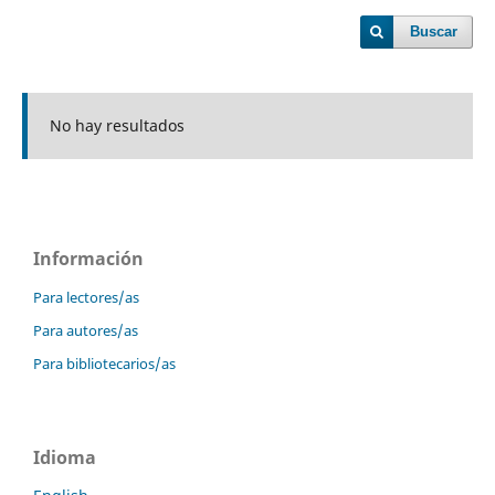
Buscar
No hay resultados
Información
Para lectores/as
Para autores/as
Para bibliotecarios/as
Idioma