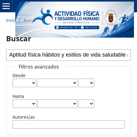
Inicio
/
Buscar
Buscar
Filtros avanzados
Desde
Hasta
Autores/as