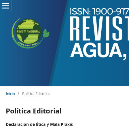
Inicio
/
Política Editorial
Política Editorial
Declaración de Ética y Mala Praxis