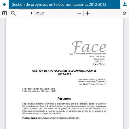
Gestión de proyectos en telecomunicaciones 2012-2013