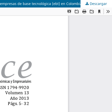
a empresas de base tecnológica (ebt) en Colombia
Descargar