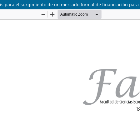
lisis para el surgimiento de un mercado formal de financiación par