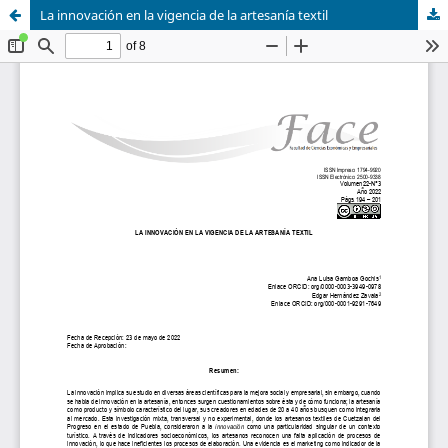
La innovación en la vigencia de la artesanía textil