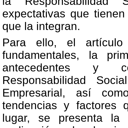
la Responsabilidad S
expectativas que tienen
que la integran.
Para ello, el artícul
fundamentales, la pri
antecedentes y co
Responsabilidad Soci
Empresaria
l, así como
tendencias y factores 
lugar, se presenta la 