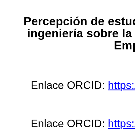
Percepción de estud
ingeniería sobre l
Emp
Enlace ORCID:
https
Enlace ORCID:
https