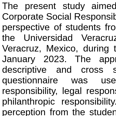
The present study aimed 
Corporate Social Responsib
perspective of students fr
the Universidad Veracr
Veracruz, Mexico, during 
January 2023. The appr
descriptive and cross s
questionnaire was us
responsibility, legal respons
philanthropic responsibili
perception from the studen