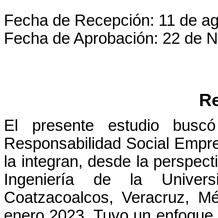
Fecha de Recepción: 11 de a
Fecha de Aprobación: 22 de 
R
El presente estudio buscó 
Responsabilidad Social Empres
la integran, desde la perspect
Ingeniería de la Univer
Coatzacoalcos, Veracruz, M
enero 2023. Tuvo un enfoque cu