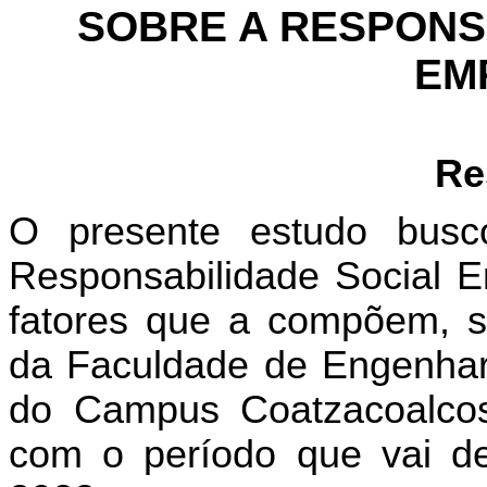
SOBRE A RESPONS
EM
Re
O presente estudo busco
Responsabilidade Social 
fatores que a compõem, s
da Faculdade de Engenhar
do Campus Coatzacoalcos
com o período que vai d