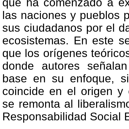
que ha comenzado a ex
las naciones y pueblos 
sus ciudadanos por el d
ecosistemas. En este sen
que los orígenes teóric
donde autores señalan
base en su enfoque, s
coincide en el origen y 
se remonta al liberalis
Responsabilidad Social 