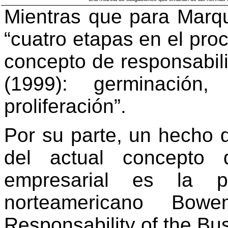
Mientras que para Marqu
“cuatro etapas en el proc
concepto de responsabili
(1999): germinación,
proliferación”.
Por su parte, un hecho 
del actual concepto
empresarial es la pu
norteamericano Bowe
Responsability of the B