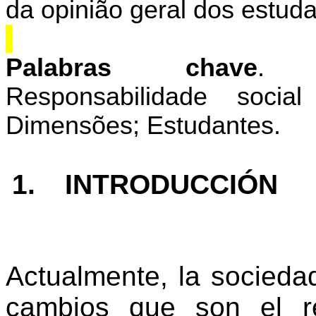
da opinião geral dos estuda
Palabras chave
. R
Responsabilidade soci
Dimensões; Estudantes.
1.
INTRODUCCIÓN
Actualmente, la socieda
cambios que son el re