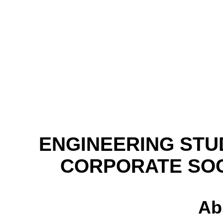
ENGINEERING STU
CORPORATE SOC
Ab