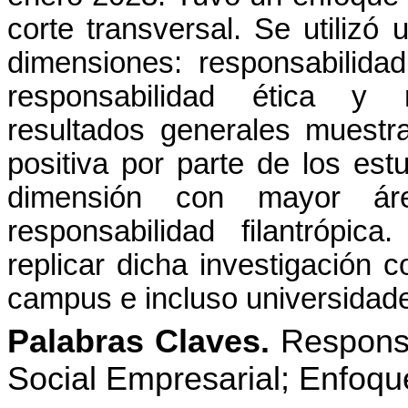
corte transversal. Se utilizó 
dimensiones: responsabilidad
responsabilidad ética y re
resultados generales muestr
positiva por parte de los est
dimensión con mayor ár
responsabilidad filantrópic
replicar dicha investigación 
campus e incluso universidad
Palabras Claves.
Responsa
Social Empresarial; Enfoqu