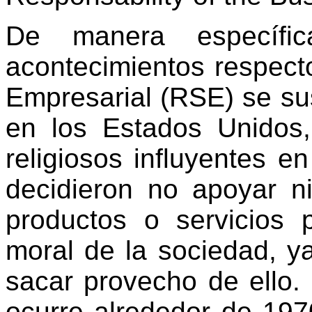
De manera específi
acontecimientos respect
Empresarial (RSE) se sus
en los Estados Unidos,
religiosos influyentes 
decidieron no apoyar n
productos o servicios p
moral de la sociedad, y
sacar provecho de ello
ocurre alrededor de 197