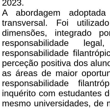
2023.
A abordagem adoptada fo
transversal. Foi utiliz
dimensões, integrado po
responsabilidade lega
responsabilidade filantró
perceção positiva dos alun
as áreas de maior oportu
responsabilidade filantró
inquérito com estudantes d
mesmo universidades, de m