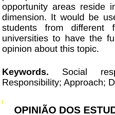
opportunity areas reside in
dimension. It would be usef
students from different
universities to have the f
opinion about this topic.
Keywords.
Social resp
Responsibility; Approach; 
OPINIÃO DOS ESTU