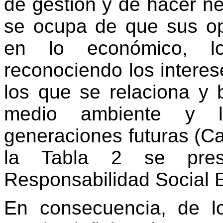
de gestión y de hacer ne
se ocupa de que sus op
en lo económico, lo
reconociendo los interes
los que se relaciona y 
medio ambiente y la
generaciones futuras (Caj
la Tabla 2 se prese
Responsabilidad Social 
En consecuencia, de l