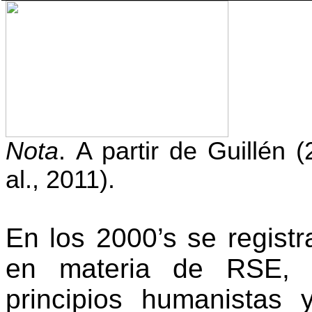
Nota
.
A partir de Guillén 
al., 2011).
En los 2000’s se regis
en materia de RSE, c
principios humanistas 