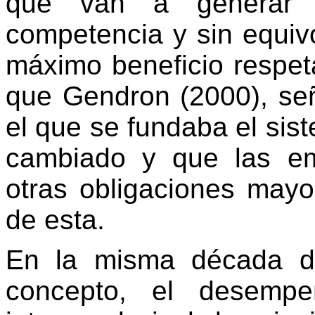
que van a generar g
competencia y sin equivo
máximo beneficio respet
que Gendron (2000), señ
el que se fundaba el sis
cambiado y que las e
otras obligaciones mayor
de esta.
En la misma década d
concepto, el desempe