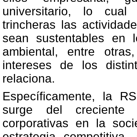
universitario, lo cu
trincheras las actividad
sean sustentables en l
ambiental, entre otra
intereses de los dist
relaciona.
Específicamente, la R
surge del creciente
corporativas en la soc
estrategia competitiva