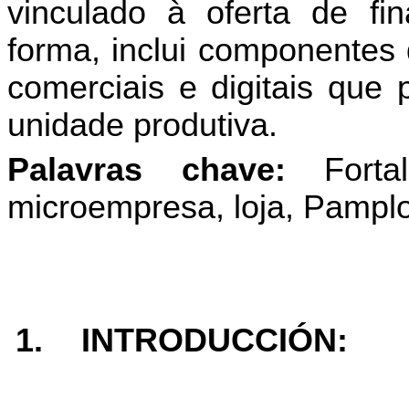
vinculado à oferta de f
forma, inclui componentes 
comerciais e digitais que
unidade produtiva.
Palavras chave:
Fort
microempresa, loja, Pampl
1.
INTRODUCCIÓN: