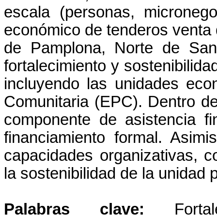
escala (personas, microneg
económico de tenderos venta d
de Pamplona, Norte de Sant
fortalecimiento y sostenibilid
incluyendo las unidades ec
Comunitaria (EPC). Dentro de
componente de asistencia fi
financiamiento formal. Asim
capacidades organizativas, co
la sostenibilidad de la unidad 
Palabras clave:
Fort