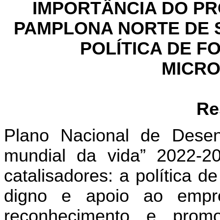
IMPORTÂNCIA DO PR
PAMPLONA NORTE DE 
POLÍTICA DE F
MICR
Re
Plano Nacional de Desen
mundial da vida” 2022-2
catalisadores: a política d
digno e apoio ao empre
reconhecimento e pro