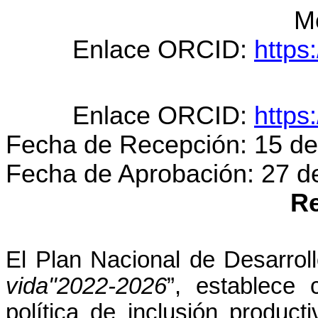
M
Enlace ORCID:
https
Enlace ORCID:
https
Fecha de Recepción: 15 d
Fecha de Aprobación: 27 d
R
El Plan Nacional de Desarroll
vida"2022-2026
”, establece 
política de inclusión produc