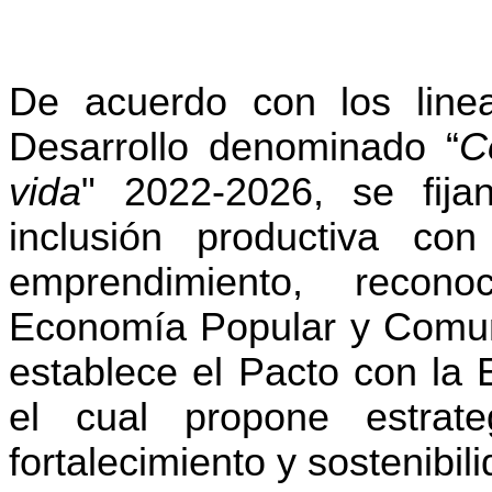
De acuerdo con los line
Desarrollo denominado “
C
vida
" 2022-2026, se fija
inclusión productiva co
emprendimiento, recon
Economía Popular y Comuni
establece el Pacto con la
el cual propone estrate
fortalecimiento y sostenibili