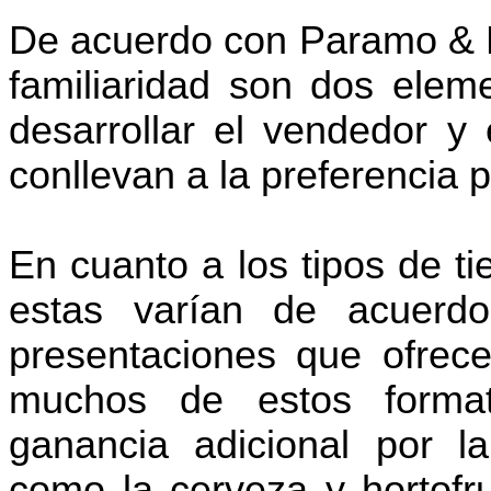
De acuerdo con Paramo & Ra
familiaridad son dos elem
desarrollar el vendedor y
conllevan a la preferencia 
En cuanto a los tipos de ti
estas varían de acuerd
presentaciones que ofrece
muchos de estos format
ganancia adicional por l
como la cerveza y hortofru