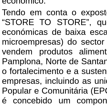
econômico.
Tendo em conta o exposto
“STORE TO STORE”, que
económicas de baixa esca
microempresas) do sector
vendem produtos alimen
Pamplona,
Norte de Santan
o fortalecimento e a suste
empresas, incluindo as un
Popular e Comunit
á
ria (EP
é
concebido um componen