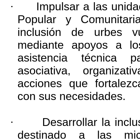
·
Impulsar a las unid
Popular y Comunitar
inclusión de urbes v
mediante apoyos a los
asistencia técnica p
asociativa, organizat
acciones que fortalezc
con sus necesidades.
·
Desarrollar la incl
destinado a las mi