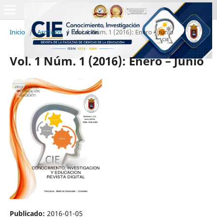
Inicio
/
Archivos
/
Vol. 1 Núm. 1 (2016): Enero – Junio
Vol. 1 Núm. 1 (2016): Enero – Junio
Publicado:
2016-01-05