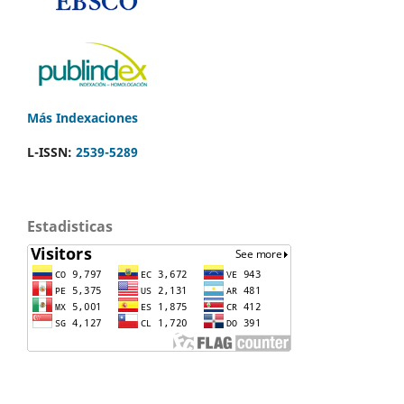
Más Indexaciones
L-ISSN:
2539-5289
Estadisticas