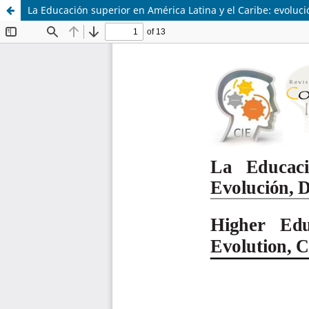
La Educación superior en América Latina y el Caribe: evoluc