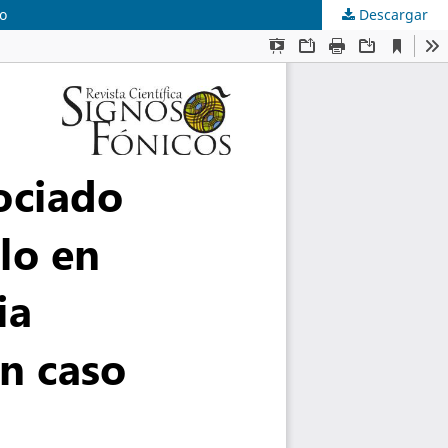
co
Descargar