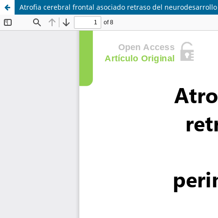
Atrofia cerebral frontal asociado retraso del neurodesarrollo