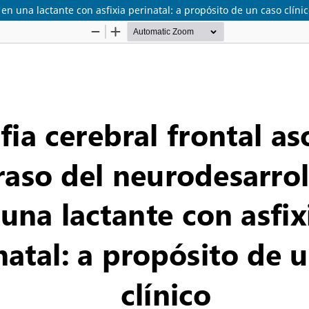
 en una lactante con asfixia perinatal: a propósito de un caso clíni