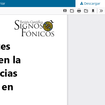
rior
Descargar