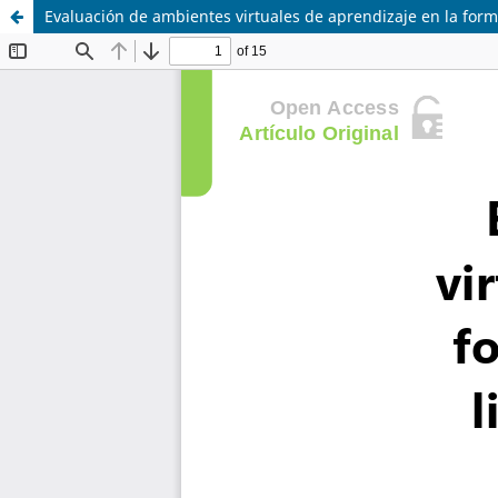
Evaluación de ambientes virtuales de aprendizaje en la form