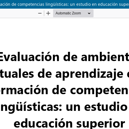
ación de competencias lingüísticas: un estudio en educación supe