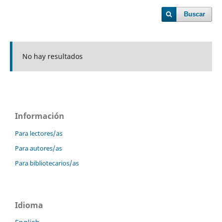
Buscar
No hay resultados
Información
Para lectores/as
Para autores/as
Para bibliotecarios/as
Idioma