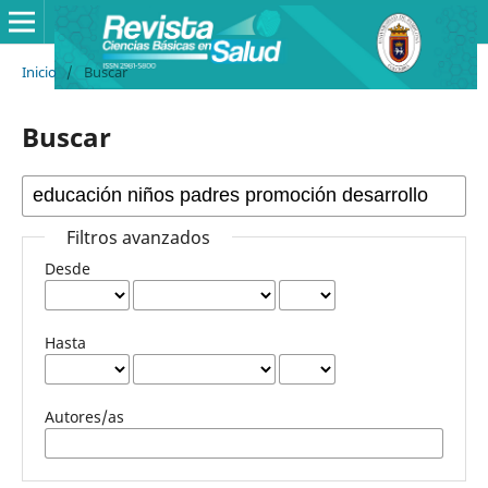
Inicio
/
Buscar
Buscar
Filtros avanzados
Desde
Hasta
Autores/as