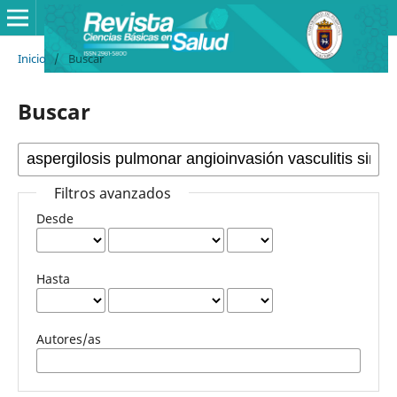
Inicio
/
Buscar
Buscar
Filtros avanzados
Desde
Hasta
Autores/as