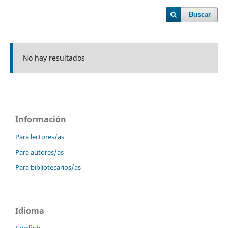
Buscar
No hay resultados
Información
Para lectores/as
Para autores/as
Para bibliotecarios/as
Idioma