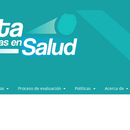
los
Proceso de evaluación
Políticas
Acerca de