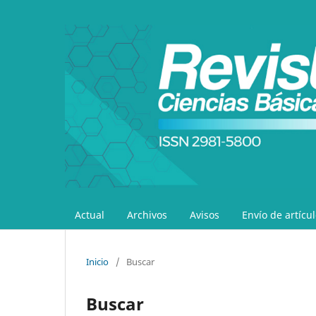
Actual
Archivos
Avisos
Envío de artícu
Inicio
/
Buscar
Buscar