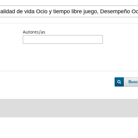
Autores/as
Busc