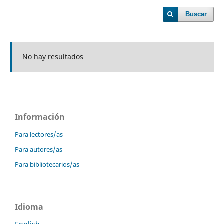
Buscar
No hay resultados
Información
Para lectores/as
Para autores/as
Para bibliotecarios/as
Idioma