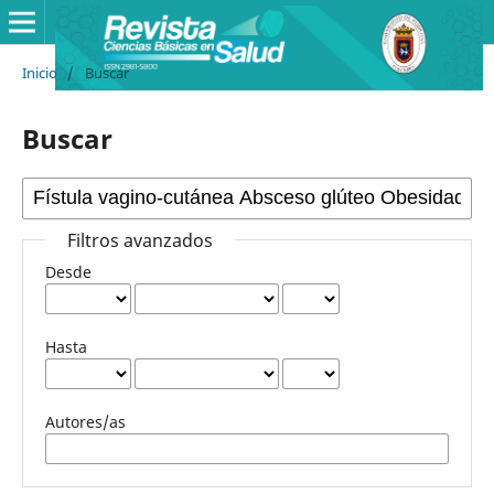
Inicio
/
Buscar
Buscar
Filtros avanzados
Desde
Hasta
Autores/as