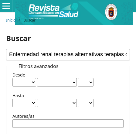
Inicio
/
Buscar
Buscar
Filtros avanzados
Desde
Hasta
Autores/as