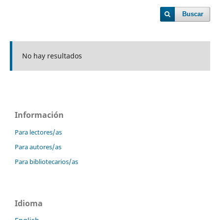
Buscar
No hay resultados
Información
Para lectores/as
Para autores/as
Para bibliotecarios/as
Idioma