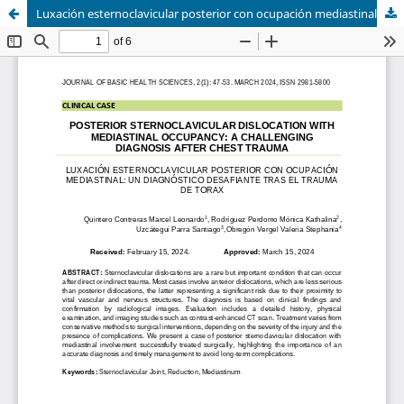
Luxación esternoclavicular posterior con ocupación mediastinal: un diagnóstico desafiante tras el trauma de torax