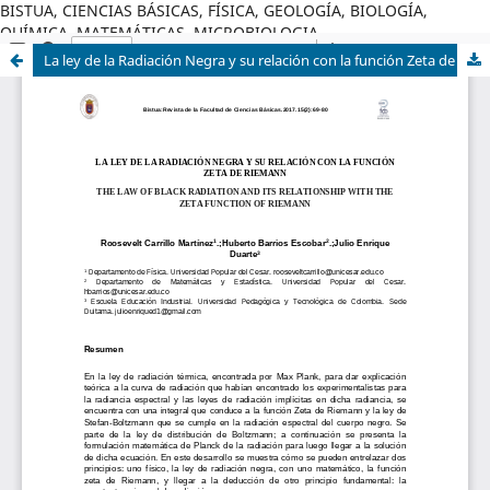
BISTUA, CIENCIAS BÁSICAS, FÍSICA, GEOLOGÍA, BIOLOGÍA,
QUÍMICA, MATEMÁTICAS, MICROBIOLOGIA
La ley de la Radiación Negra y su relación con la función Zeta de Riemann