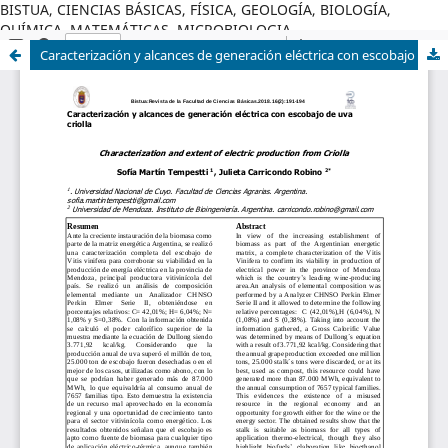
BISTUA, CIENCIAS BÁSICAS, FÍSICA, GEOLOGÍA, BIOLOGÍA,
QUÍMICA, MATEMÁTICAS, MICROBIOLOGIA
Caracterización y alcances de generación eléctrica con escobajo de uva criolla