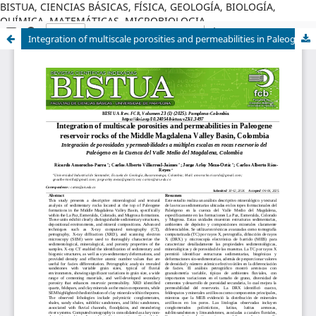
BISTUA, CIENCIAS BÁSICAS, FÍSICA, GEOLOGÍA, BIOLOGÍA,
QUÍMICA, MATEMÁTICAS, MICROBIOLOGIA
Integration of multiscale porosities and permeabilities in Paleogene reservoir rocks of the Middle Magdalena Valley Basin, Colombia