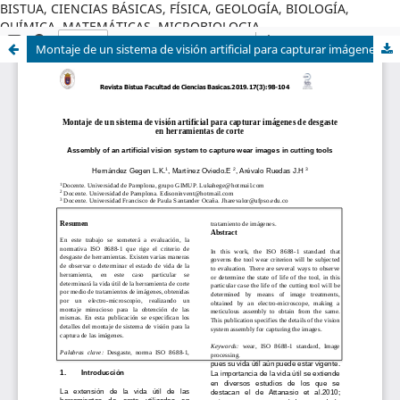
BISTUA, CIENCIAS BÁSICAS, FÍSICA, GEOLOGÍA, BIOLOGÍA,
QUÍMICA, MATEMÁTICAS, MICROBIOLOGIA
Montaje de un sistema de visión artificial para capturar imágenes de desgaste en herramientas de corte