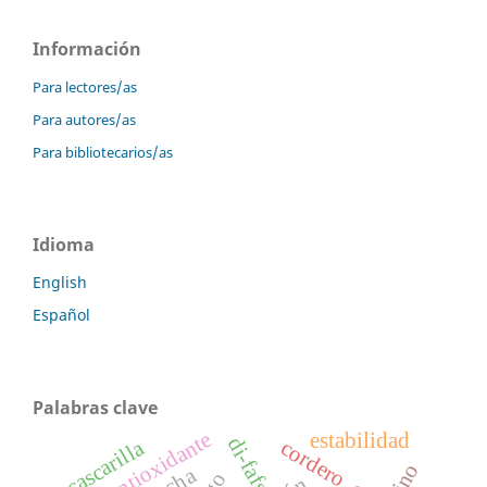
Información
Para lectores/as
Para autores/as
Para bibliotecarios/as
Idioma
English
Español
Palabras clave
antioxidante
estabilidad
di-fafs
cordero
cascarilla