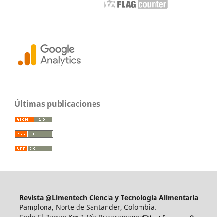
Últimas publicaciones
Revista @Limentech Ciencia y Tecnología Alimentaria
Pamplona, Norte de Santander, Colombia.
Sede El Buque Km 1 Vía Bucaramanga.