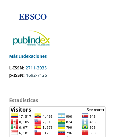
Más Indexaciones
L-ISSN:
2711-3035
p-ISSN:
1692-7125
Estadisticas