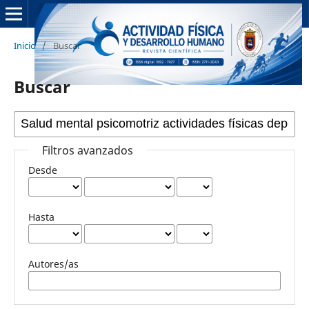
Inicio
/
Buscar
Buscar
Filtros avanzados
Desde
Hasta
Autores/as