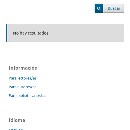
Buscar
No hay resultados
Información
Para lectores/as
Para autores/as
Para bibliotecarios/as
Idioma